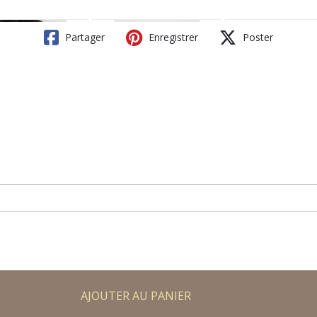
Partager
Enregistrer
Poster
AJOUTER AU PANIER