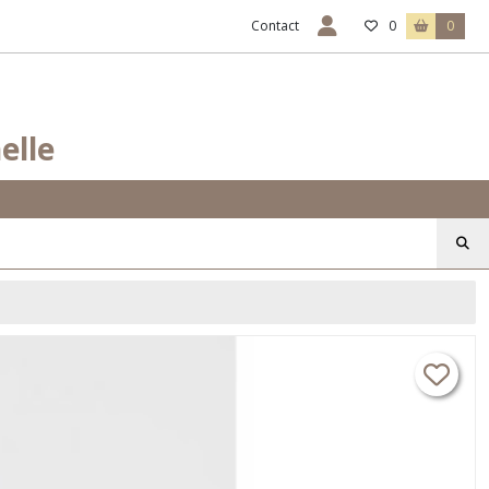
Contact
0
0
elle