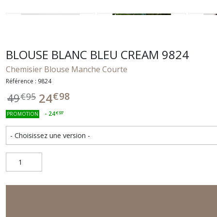
BLOUSE BLANC BLEU CREAM 9824
Chemisier Blouse Manche Courte
Référence : 9824
€
98
24
49
€
95
-
24
€
97
PROMOTION