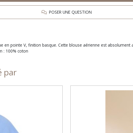
POSER UNE QUESTION
ue en pointe V, finition basque. Cette blouse aérienne est absolument 
on : 100% coton
é par