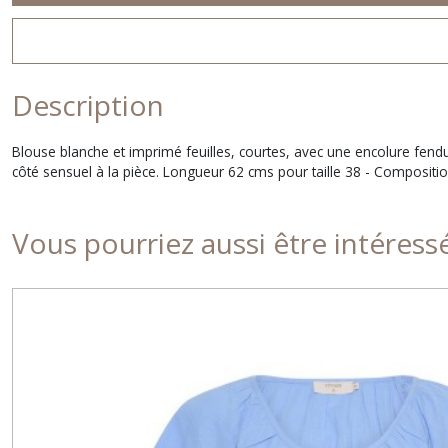
Description
Blouse blanche et imprimé feuilles, courtes, avec une encolure fend
côté sensuel à la pièce. Longueur 62 cms pour taille 38 - Compositi
Vous pourriez aussi être intéress